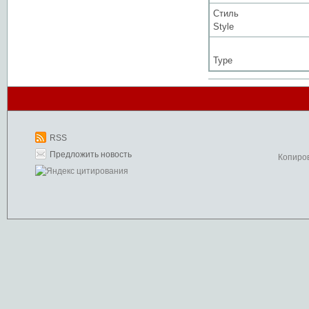
Стиль
Style
Type
RSS
Предложить новость
Копиро