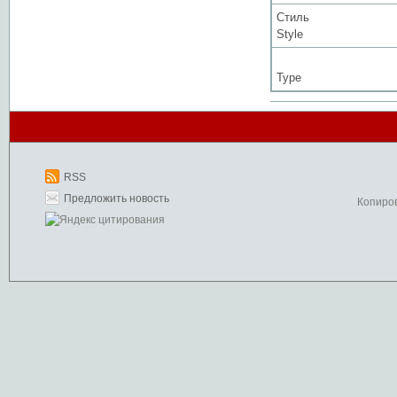
Стиль
Style
Type
RSS
Предложить новость
Копиро