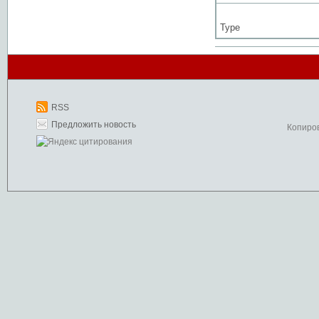
Type
RSS
Предложить новость
Копиро