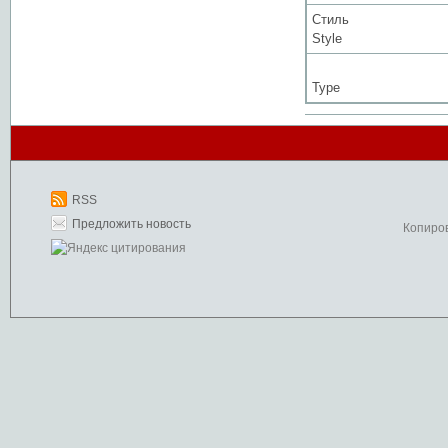
Стиль
Style
Type
RSS
Предложить новость
Копиро