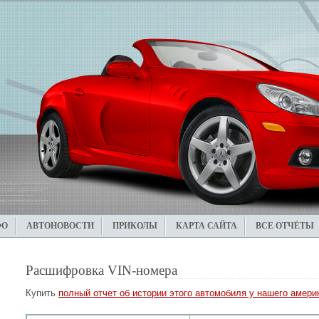
ФО
АВТОНОВОСТИ
ПРИКОЛЫ
КАРТА САЙТА
ВСЕ ОТЧЁТЫ
Расшифровка VIN-номера
Купить
полный отчет об истории этого автомобиля у нашего америк