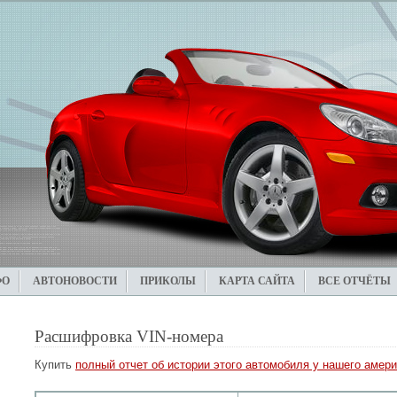
ФО
АВТОНОВОСТИ
ПРИКОЛЫ
КАРТА САЙТА
ВСЕ ОТЧЁТЫ
Расшифровка VIN-номера
Купить
полный отчет об истории этого автомобиля у нашего амери