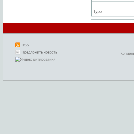
Type
RSS
Предложить новость
Копиро