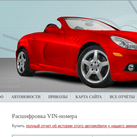
ФО
АВТОНОВОСТИ
ПРИКОЛЫ
КАРТА САЙТА
ВСЕ ОТЧЁТЫ
Расшифровка VIN-номера
Купить
полный отчет об истории этого автомобиля у нашего амери