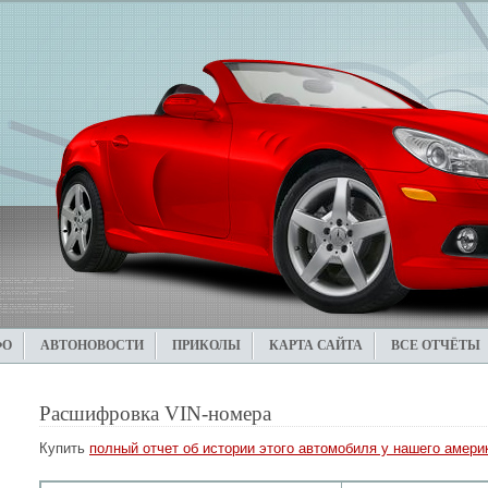
ФО
АВТОНОВОСТИ
ПРИКОЛЫ
КАРТА САЙТА
ВСЕ ОТЧЁТЫ
Расшифровка VIN-номера
Купить
полный отчет об истории этого автомобиля у нашего америк