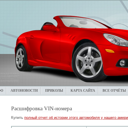
ФО
АВТОНОВОСТИ
ПРИКОЛЫ
КАРТА САЙТА
ВСЕ ОТЧЁТЫ
Расшифровка VIN-номера
Купить
полный отчет об истории этого автомобиля у нашего амери