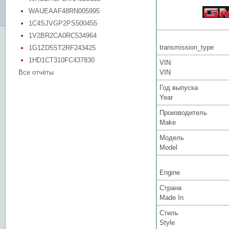
WAUEAAF48RN005995
1C4SJVGP2PS500455
1V2BR2CA0RC534964
transmission_type
1G1ZD5ST2RF243425
1HD1CT310FC437830
VIN
Все отчёты
VIN
Год выпуска
Year
Производитель
Make
Модель
Model
Engine
Страна
Made In
Стиль
Style