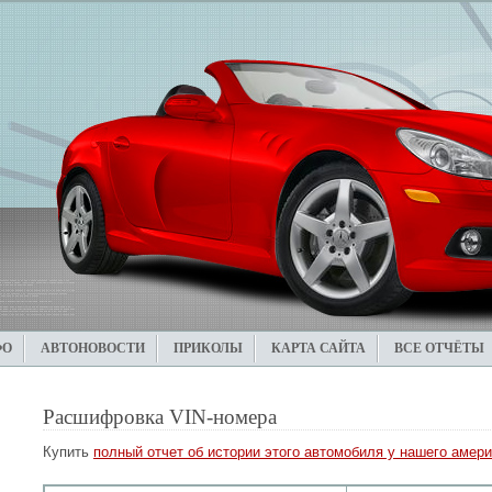
ФО
АВТОНОВОСТИ
ПРИКОЛЫ
КАРТА САЙТА
ВСЕ ОТЧЁТЫ
Расшифровка VIN-номера
Купить
полный отчет об истории этого автомобиля у нашего амери