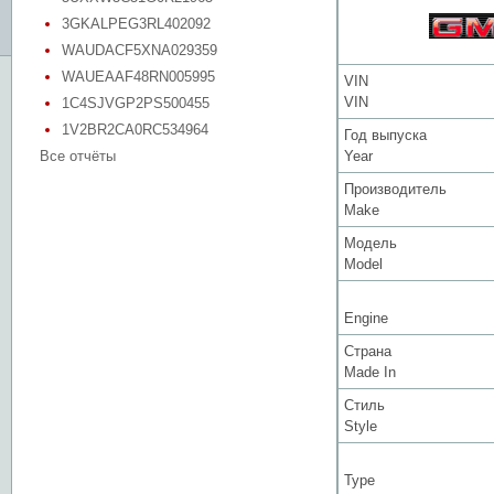
3GKALPEG3RL402092
WAUDACF5XNA029359
WAUEAAF48RN005995
VIN
VIN
1C4SJVGP2PS500455
1V2BR2CA0RC534964
Год выпуска
Все отчёты
Year
Производитель
Make
Модель
Model
Engine
Страна
Made In
Стиль
Style
Type