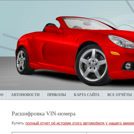
ФО
АВТОНОВОСТИ
ПРИКОЛЫ
КАРТА САЙТА
ВСЕ ОТЧЁТЫ
Расшифровка VIN-номера
Купить
полный отчет об истории этого автомобиля у нашего амери