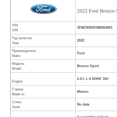
2022 Ford Bronco 
VIN
3FMCR9D97NRD64001
VIN
Год выпуска
2022
Year
Производитель
Ford
Make
Модель
Bronco Sport
Model
2.0-L L-4 DOHC 16V
Engine
Страна
Mexico
Made In
Стиль
No data
Style