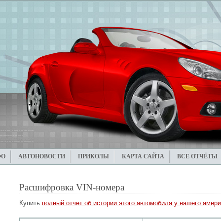
ФО
АВТОНОВОСТИ
ПРИКОЛЫ
КАРТА САЙТА
ВСЕ ОТЧЁТЫ
Расшифровка VIN-номера
Купить
полный отчет об истории этого автомобиля у нашего амери