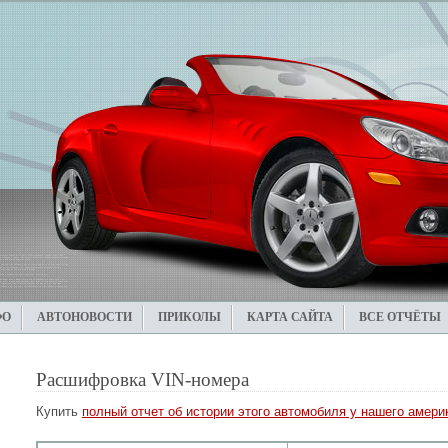
ФО
АВТОНОВОСТИ
ПРИКОЛЫ
КАРТА САЙТА
ВСЕ ОТЧЁТЫ
Расшифровка VIN-номера
Купить
полный отчет об истории этого автомобиля у нашего америк