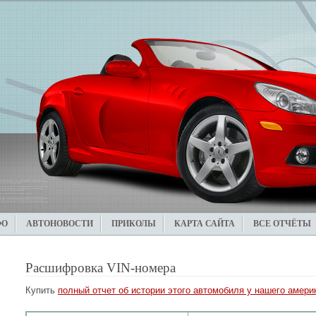
ФО
АВТОНОВОСТИ
ПРИКОЛЫ
КАРТА САЙТА
ВСЕ ОТЧЁТЫ
Расшифровка VIN-номера
Купить
полный отчет об истории этого автомобиля у нашего америк