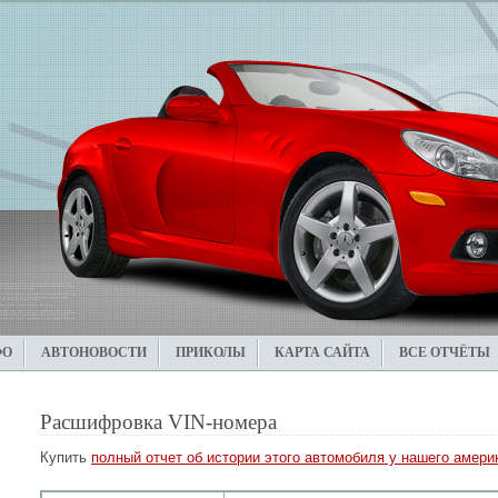
ФО
АВТОНОВОСТИ
ПРИКОЛЫ
КАРТА САЙТА
ВСЕ ОТЧЁТЫ
Расшифровка VIN-номера
Купить
полный отчет об истории этого автомобиля у нашего америк