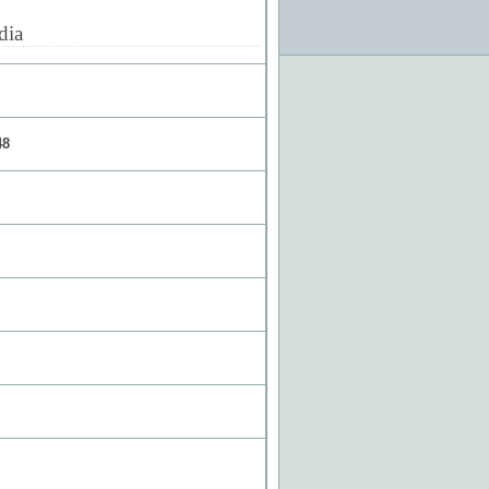
dia
48