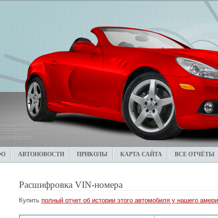
ФО
АВТОНОВОСТИ
ПРИКОЛЫ
КАРТА САЙТА
ВСЕ ОТЧЁТЫ
Расшифровка VIN-номера
Купить
полный отчет об истории этого автомобиля у нашего амери