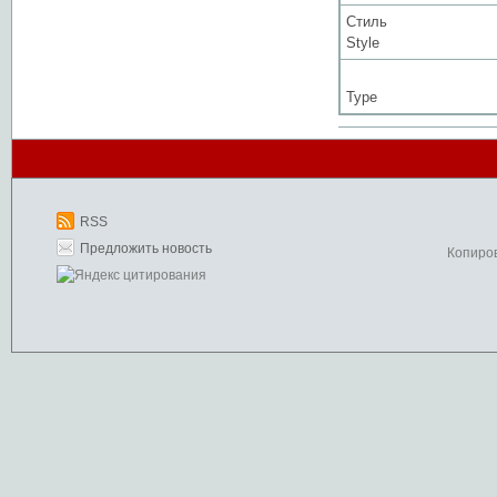
Стиль
Style
Type
RSS
Предложить новость
Копиро