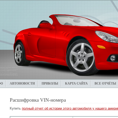
ФО
АВТОНОВОСТИ
ПРИКОЛЫ
КАРТА САЙТА
ВСЕ ОТЧЁТЫ
Расшифровка VIN-номера
Купить
полный отчет об истории этого автомобиля у нашего америк