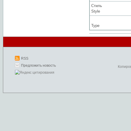
Стиль
Style
Type
RSS
Предложить новость
Копиро