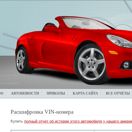
ФО
АВТОНОВОСТИ
ПРИКОЛЫ
КАРТА САЙТА
ВСЕ ОТЧЁТЫ
Расшифровка VIN-номера
Купить
полный отчет об истории этого автомобиля у нашего америк