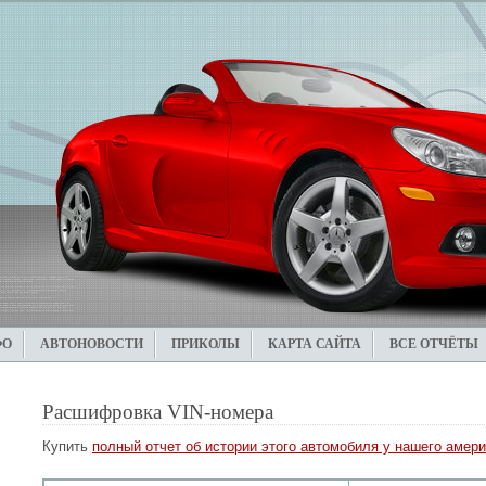
ФО
АВТОНОВОСТИ
ПРИКОЛЫ
КАРТА САЙТА
ВСЕ ОТЧЁТЫ
Расшифровка VIN-номера
Купить
полный отчет об истории этого автомобиля у нашего амери