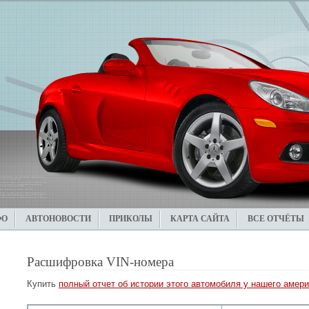
ФО
АВТОНОВОСТИ
ПРИКОЛЫ
КАРТА САЙТА
ВСЕ ОТЧЁТЫ
Расшифровка VIN-номера
Купить
полный отчет об истории этого автомобиля у нашего амери