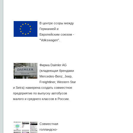
В центре ссоры между
Германией и
Европейским союзом -
"Volkswagen".
Фирма Daimler AG
(владеющая брендами
Mercedes-Benz, Jeep,
Freightliner, Western Star
и Setra) намерена создать совместное
предприятие по выпуску автобусов
малого и среднего классов в России.
Совместная
голландско-