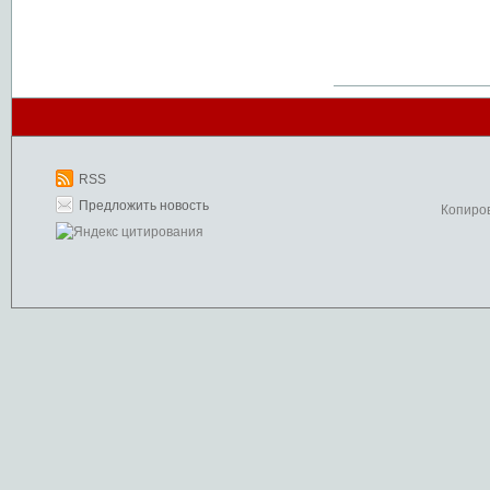
RSS
Предложить новость
Копиро