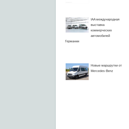
IAA международная
выставка
коммерческих
автомобилей
Германии
Новые маршрутки от
Mercedes-Benz