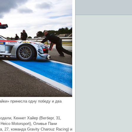
айки» принесла одну победу и два
дели, Кеннет Хайер (Вегберг, 31,
 Heico Motorsport), Оливье Пани
, 27, команда Gravity Charouz Racing) и