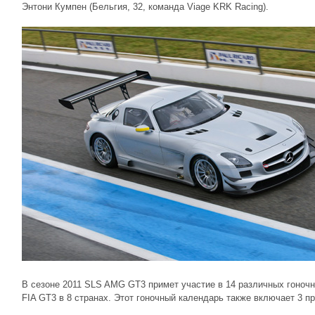
Энтони Кумпен (Бельгия, 32, команда Viage KRK Racing).
В сезоне 2011 SLS AMG GT3 примет участие в 14 различных гоноч
FIA GT3 в 8 странах. Этот гоночный календарь также включает 3 п