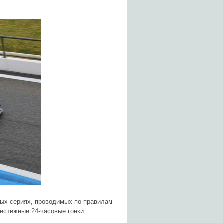
ных сериях, проводимых по правилам
рестижные 24-часовые гонки.