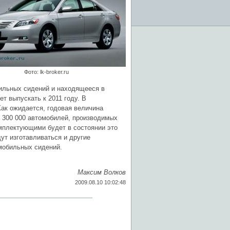
Фото: lk-broker.ru
бильных сидений и находящееся в
т выпускать к 2011 году. В
ак ожидается, годовая величина
о 300 000 автомобилей, производимых
омплектующими будет в состоянии это
ут изготавливаться и другие
мобильных сидений.
Максим Волков
2009.08.10 10:02:48