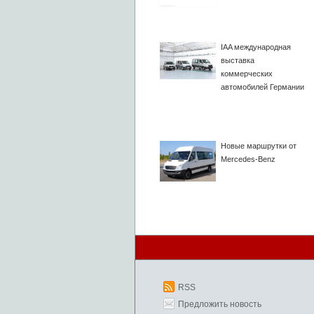
IAA международная
выставка
коммерческих
автомобилей Германии
Новые маршрутки от
Mercedes-Benz
RSS
Предложить новость