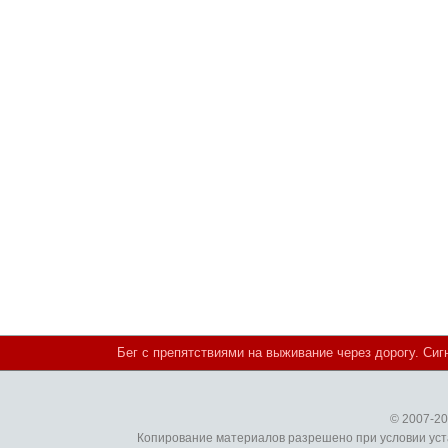
Бег с препятствиями на выживание через дорогу. Сиг
© 2007-2
Копирование материалов разрешено при условии уст