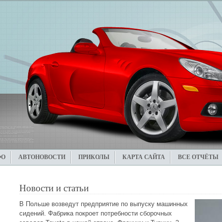
ФО
АВТОНОВОСТИ
ПРИКОЛЫ
КАРТА САЙТА
ВСЕ ОТЧЁТЫ
Новости и статьи
В Польше возведут предприятие по выпуску машинных
сидений. Фабрика покроет потребности сборочных