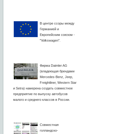
В центре ссоры между
Германией и
Европейским союзом -
"Volkswagen".
Фирма Daimler AG
(владеющая брендами
Mercedes-Benz, Jeep,
Freightliner, Western Star
и Setra) намерена создать совместное
предприятие по выпуску автобусов
малого и среднего классов в России.
Совместная
голландско-