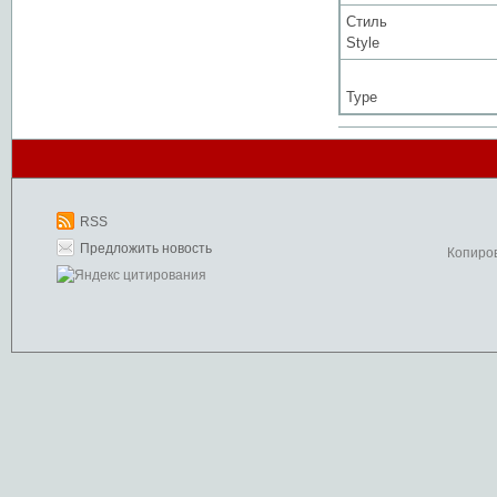
Стиль
Style
Type
RSS
Предложить новость
Копиро