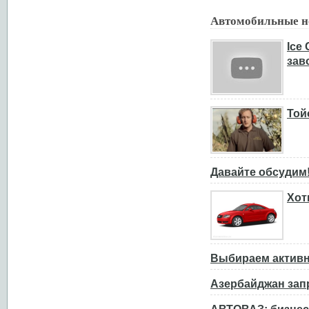
Автомобильные но
Ice
зав
Той
Давайте обсудим
Хот
Выбираем активн
Азербайджан зап