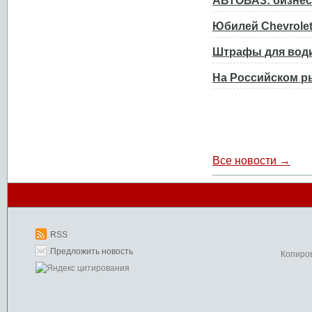
АВТОВАЗ: бизнес
Юбилей Chevrolet
Штрафы для води
На Российском р
Все новости →
RSS
Предложить новость
Копиро